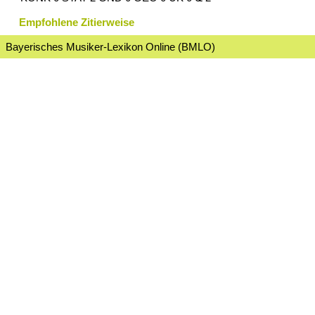
Empfohlene Zitierweise
Bayerisches Musiker-Lexikon Online (BMLO)