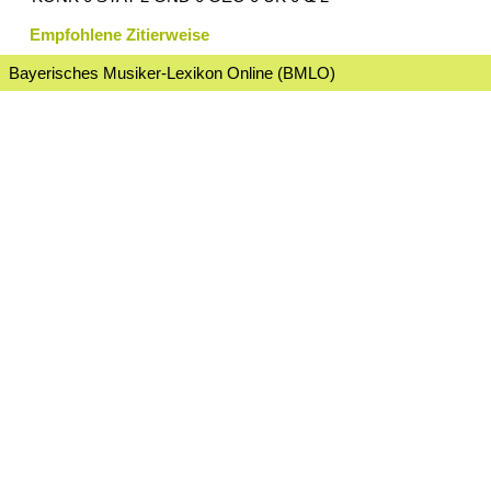
Empfohlene Zitierweise
Bayerisches Musiker-Lexikon Online (BMLO)