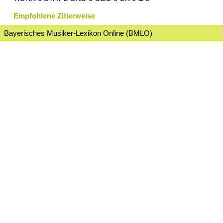
Empfohlene Zitierweise
Bayerisches Musiker-Lexikon Online (BMLO)