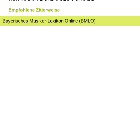
Empfohlene Zitierweise
Bayerisches Musiker-Lexikon Online (BMLO)