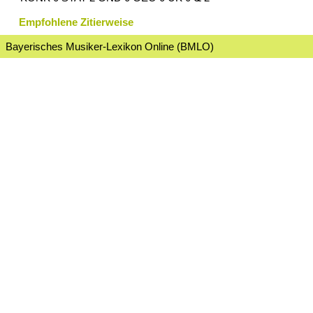
Empfohlene Zitierweise
Bayerisches Musiker-Lexikon Online (BMLO)