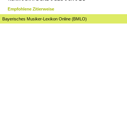
Empfohlene Zitierweise
Bayerisches Musiker-Lexikon Online (BMLO)