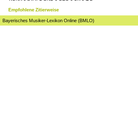
Empfohlene Zitierweise
Bayerisches Musiker-Lexikon Online (BMLO)