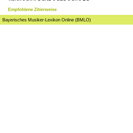
Empfohlene Zitierweise
Bayerisches Musiker-Lexikon Online (BMLO)