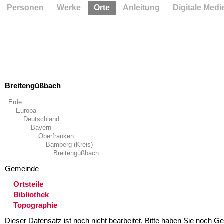
Personen
Werke
Orte
Anleitung
Digitale Medi
Breitengüßbach
Erde
Europa
Deutschland
Bayern
Oberfranken
Bamberg (Kreis)
Breitengüßbach
Gemeinde
Ortsteile
Bibliothek
Topographie
Dieser Datensatz ist noch nicht bearbeitet. Bitte haben Sie noch Ge