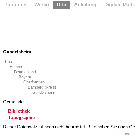
Personen
Werke
Orte
Anleitung
Digitale Medi
Gundelsheim
Erde
Europa
Deutschland
Bayern
Oberfranken
Bamberg (Kreis)
Gundelsheim
Gemeinde
Bibliothek
Topographie
Dieser Datensatz ist noch nicht bearbeitet. Bitte haben Sie noch Ge