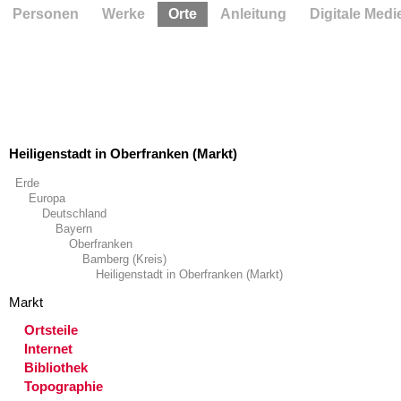
Personen
Werke
Orte
Anleitung
Digitale Medi
Heiligenstadt in Oberfranken (Markt)
Erde
Europa
Deutschland
Bayern
Oberfranken
Bamberg (Kreis)
Heiligenstadt in Oberfranken (Markt)
Markt
Ortsteile
Internet
Bibliothek
Topographie