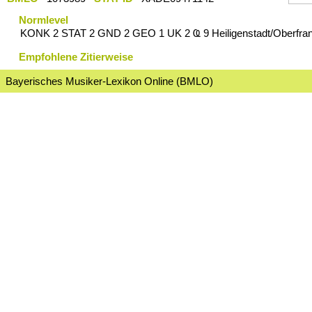
Normlevel
KONK 2 STAT 2 GND 2 GEO 1 UK 2 Ҩ 9 Heiligenstadt/Oberfra
Empfohlene Zitierweise
Bayerisches Musiker-Lexikon Online (BMLO)