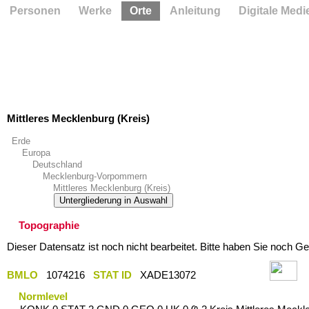
Personen
Werke
Orte
Anleitung
Digitale Medi
Mittleres Mecklenburg (Kreis)
Erde
Europa
Deutschland
Mecklenburg-Vorpommern
Mittleres Mecklenburg (Kreis)
Untergliederung in Auswahl
Topographie
Dieser Datensatz ist noch nicht bearbeitet. Bitte haben Sie noch Ge
BMLO
1074216
STAT ID
XADE13072
Normlevel