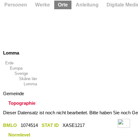
Personen
Werke
Orte
Anleitung
Digitale Medi
Lomma
Erde
Europa
Sverige
Skåne län
Lomma
Gemeinde
Topographie
Dieser Datensatz ist noch nicht bearbeitet. Bitte haben Sie noch Ge
BMLO
1074514
STAT ID
XASE1217
Normlevel