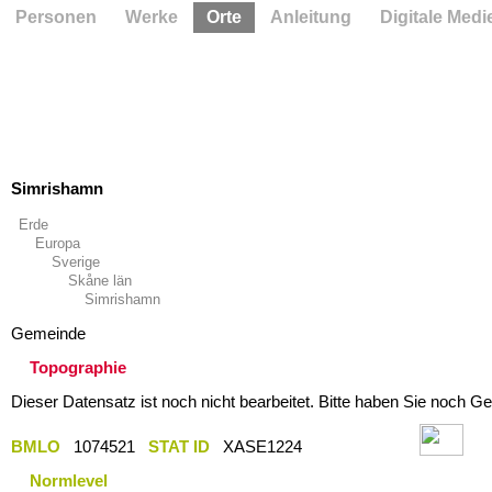
Personen
Werke
Orte
Anleitung
Digitale Medi
Simrishamn
Erde
Europa
Sverige
Skåne län
Simrishamn
Gemeinde
Topographie
Dieser Datensatz ist noch nicht bearbeitet. Bitte haben Sie noch Ge
BMLO
1074521
STAT ID
XASE1224
Normlevel