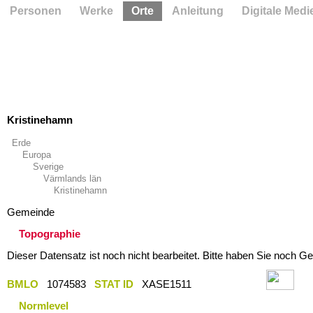
Personen
Werke
Orte
Anleitung
Digitale Medi
Kristinehamn
Erde
Europa
Sverige
Värmlands län
Kristinehamn
Gemeinde
Topographie
Dieser Datensatz ist noch nicht bearbeitet. Bitte haben Sie noch Ge
BMLO
1074583
STAT ID
XASE1511
Normlevel