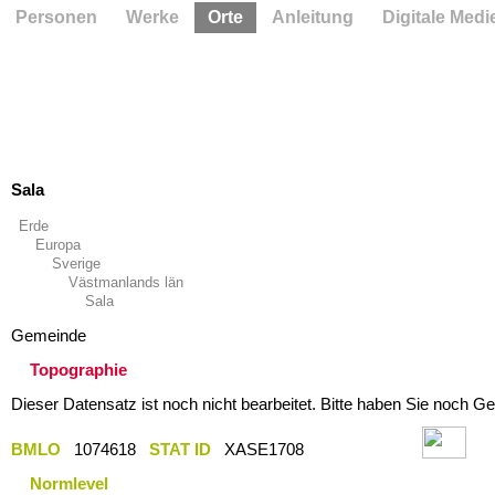
Personen
Werke
Orte
Anleitung
Digitale Medi
Sala
Erde
Europa
Sverige
Västmanlands län
Sala
Gemeinde
Topographie
Dieser Datensatz ist noch nicht bearbeitet. Bitte haben Sie noch Ge
BMLO
1074618
STAT ID
XASE1708
Normlevel