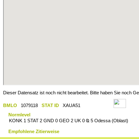
Dieser Datensatz ist noch nicht bearbeitet. Bitte haben Sie noch Ge
BMLO
1079118
STAT ID
XAUA51
Normlevel
KONK 1 STAT 2 GND 0 GEO 2 UK 0 Ҩ 5 Odessa (Oblast)
Empfohlene Zitierweise