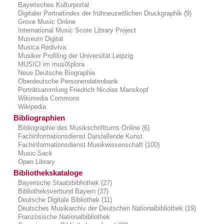
Bayerisches Kulturportal
Digitaler Portraitindex der frühneuzeitlichen Druckgraphik (9)
Grove Music Online
International Music Score Library Project
Museum Digital
Musica Rediviva
Musiker Profiling der Universität Leipzig
MUSICI im musiXplora
Neue Deutsche Biographie
Oberdeutsche Personendatenbank
Porträtsammlung Friedrich Nicolas Manskopf
Wikimedia Commons
Wikipedia
Bibliographien
Bibliographie des Musikschrifttums Online (6)
Fachinformationsdienst Darstellende Kunst
Fachinformationsdienst Musikwissenschaft (100)
Music Sack
Open Library
Bibliothekskataloge
Bayerische Staatsbibliothek (27)
Bibliotheksverbund Bayern (37)
Deutsche Digitale Bibliothek (11)
Deutsches Musikarchiv der Deutschen Nationalbibliothek (19)
Französische Nationalbibliothek