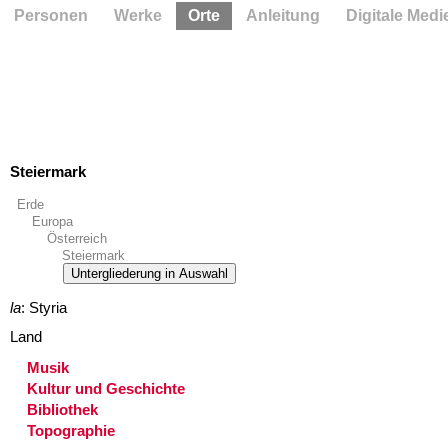
Personen
Werke
Orte
Anleitung
Digitale Medi
Steiermark
Erde
Europa
Österreich
Steiermark
Untergliederung in Auswahl
la
: Styria
Land
Musik
Kultur und Geschichte
Bibliothek
Topographie