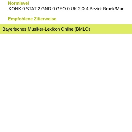
Normlevel
KONK 0 STAT 2 GND 0 GEO 0 UK 2 Ҩ 4 Bezirk Bruck/Mur
Empfohlene Zitierweise
Bayerisches Musiker-Lexikon Online (BMLO)