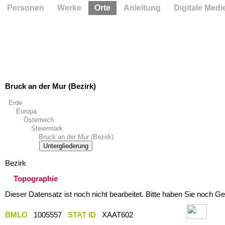
Personen
Werke
Orte
Anleitung
Digitale Medi
Bruck an der Mur (Bezirk)
Erde
Europa
Österreich
Steiermark
Bruck an der Mur (Bezirk)
Untergliederung
Bezirk
Topographie
Dieser Datensatz ist noch nicht bearbeitet. Bitte haben Sie noch Ge
BMLO
1005557
STAT ID
XAAT602