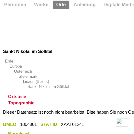
Personen
Werke
Orte
Anleitung
Digitale Medi
Sankt Nikolai im Sölktal
Erde
Europa
Österreich
Steiermark
Liezen (Bezirk)
Sankt Nikolai im Sölktal
Ortsteile
Topographie
Dieser Datensatz ist noch nicht bearbeitet. Bitte haben Sie noch Ge
BMLO
1004901
STAT ID
XAAT61241
Normlevel