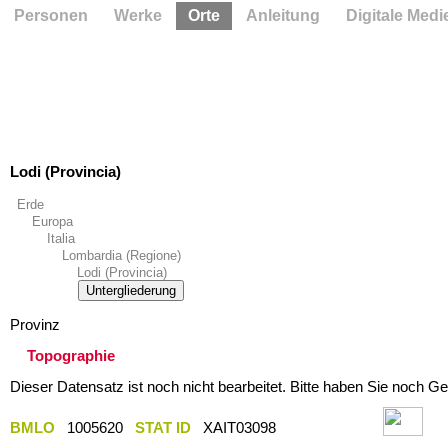
Personen
Werke
Orte
Anleitung
Digitale Medi
Lodi (Provincia)
Erde
Europa
Italia
Lombardia (Regione)
Lodi (Provincia)
Untergliederung
Provinz
Topographie
Dieser Datensatz ist noch nicht bearbeitet. Bitte haben Sie noch Ge
BMLO
1005620
STAT ID
XAIT03098