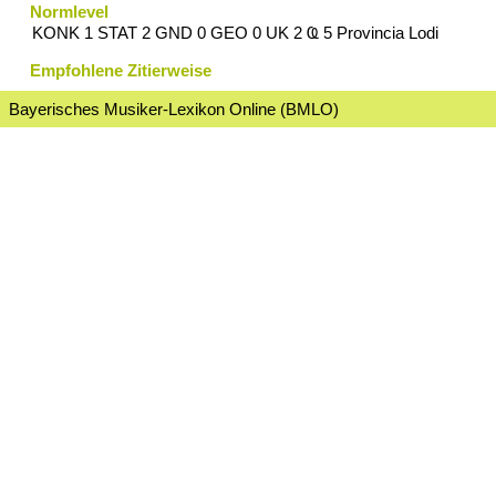
Normlevel
KONK 1 STAT 2 GND 0 GEO 0 UK 2 Ҩ 5 Provincia Lodi
Empfohlene Zitierweise
Bayerisches Musiker-Lexikon Online (BMLO)