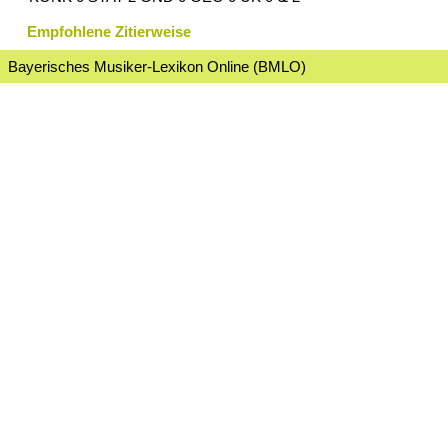
Empfohlene Zitierweise
Bayerisches Musiker-Lexikon Online (BMLO)