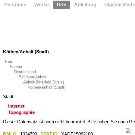
Personen
Werke
Orte
Anleitung
Digitale Medi
Köthen/Anhalt (Stadt)
Erde
Europa
Deutschland
Sachsen-Anhalt
Anhalt-Bitterfeld (Kreis)
Köthen/Anhalt (Stadt)
Stadt
Internet
Topographie
Dieser Datensatz ist noch nicht bearbeitet. Bitte haben Sie noch Ge
BMLO
1024793
STAT ID
XADE15082180