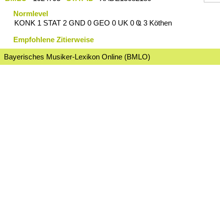
Normlevel
KONK 1 STAT 2 GND 0 GEO 0 UK 0 Ҩ 3 Köthen
Empfohlene Zitierweise
Bayerisches Musiker-Lexikon Online (BMLO)