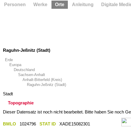
Personen
Werke
Orte
Anleitung
Digitale Medi
Raguhn-Jeßnitz (Stadt)
Erde
Europa
Deutschland
Sachsen-Anhalt
Anhalt-Bitterfeld (Kreis)
Raguhn-Jeßnitz (Stadt)
Stadt
Topographie
Dieser Datensatz ist noch nicht bearbeitet. Bitte haben Sie noch Ge
BMLO
1024796
STAT ID
XADE15082301