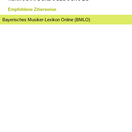
Empfohlene Zitierweise
Bayerisches Musiker-Lexikon Online (BMLO)