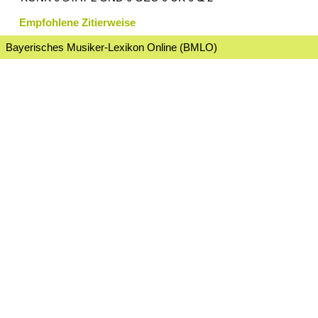
Empfohlene Zitierweise
Bayerisches Musiker-Lexikon Online (BMLO)