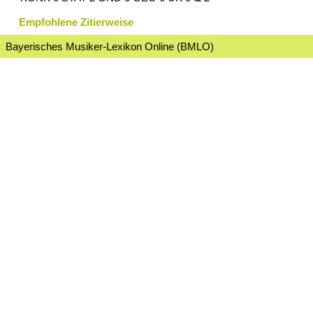
Empfohlene Zitierweise
Bayerisches Musiker-Lexikon Online (BMLO)