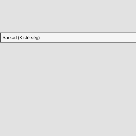
Sarkad (Kistérség)