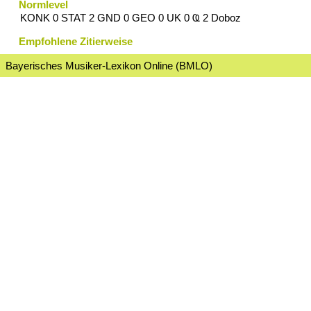
Normlevel
KONK 0 STAT 2 GND 0 GEO 0 UK 0 Ҩ 2 Doboz
Empfohlene Zitierweise
Bayerisches Musiker-Lexikon Online (BMLO)